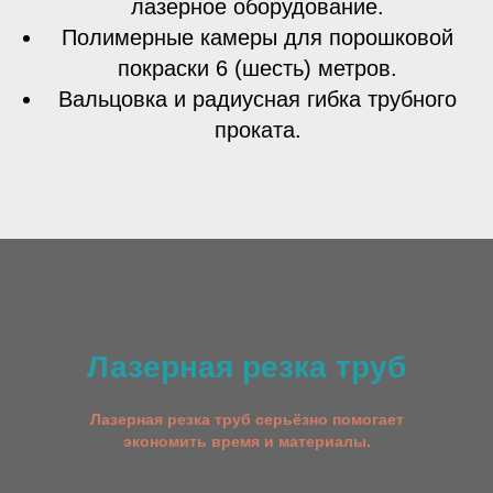
лазерное оборудование.
Полимерные камеры для порошковой
покраски 6 (шесть) метров.
Вальцовка и радиусная гибка трубного
проката.
Лазерная резка труб
Лазерная резка труб серьёзно помогает
экономить время и материалы.