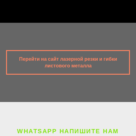
Перейти на сайт лазерной резки и гибки
листового металла
WHATSAPP НАПИШИТЕ НАМ