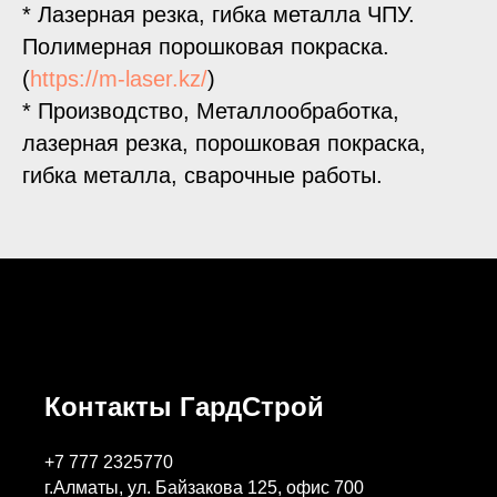
* Лазерная резка, гибка металла ЧПУ.
Полимерная порошковая покраска.
(
https://m-laser.kz/
)
* Производство, Металлообработка,
лазерная резка, порошковая покраска,
гибка металла, сварочные работы.
Контакты ГардСтрой
+7 777 2325770
г.Алматы, ул. Байзакова 125, офис 700