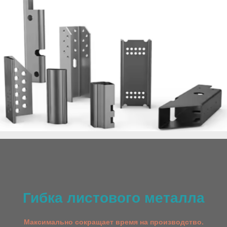
Гибка листового металла
Максимально сокращает время на производство.